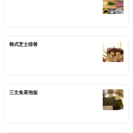
韩式芝士排骨
三文鱼茶泡饭