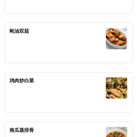
蚝油双菇
鸡肉炒白菜
南瓜蒸排骨