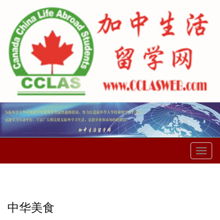
菜
单
中华美食