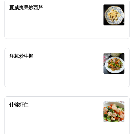
夏威夷果炒西芹
洋葱炒牛柳
什锦虾仁