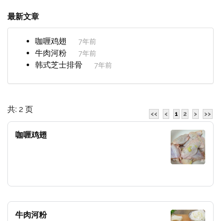
最新文章
咖喱鸡翅
7年前
牛肉河粉
7年前
韩式芝士排骨
7年前
共: 2 页
<<
<
1
2
>
>>
咖喱鸡翅
牛肉河粉