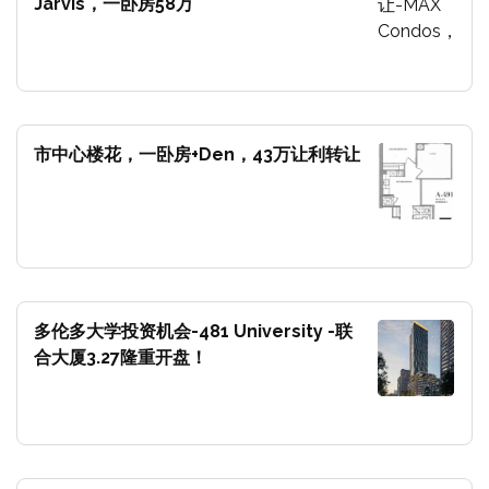
Jarvis，一卧房58万
市中心楼花，一卧房+Den，43万让利转让
多伦多大学投资机会-481 University -联
合大厦3.27隆重开盘！