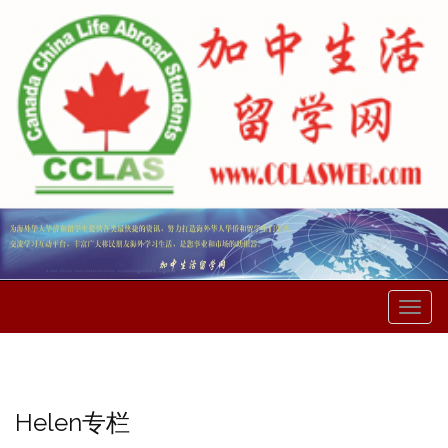
菜
单
Helen专栏