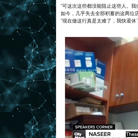
“可这次这些都没能阻止这些人。我
如今，几乎失去全部积蓄的这两位
“现在做这行真是太难了，我快退休了，