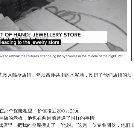
子先闯入隔壁店铺，然后凿穿共用的水泥墙，闯进了他们店铺的后
放在那个保险柜里，价值接近200万加元。
ke 另一家珠宝店的老板，他也在两周前遭遇了同样的事情。
我店里，把我的金库搬走了，”他说。“这是一伙专业团伙，他们