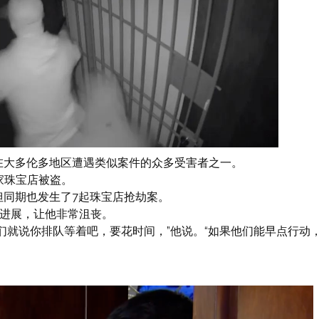
在大多伦多地区遭遇类似案件的众多受害者之一。
家珠宝店被盗。
但同期也发生了7起珠宝店抢劫案。
何进展，让他非常沮丧。
们就说你排队等着吧，要花时间，”他说。“如果他们能早点行动