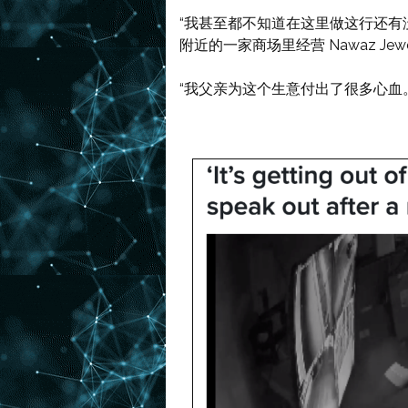
“我甚至都不知道在这里做这行还有没有意义
附近的一家商场里经营 Nawaz Jewel
“我父亲为这个生意付出了很多心血