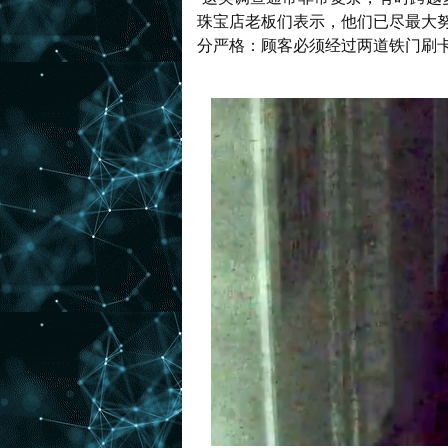
珠宝店老板们表示，他们已尽最大努力防
分严格：顾客必须经过两道铁门刷