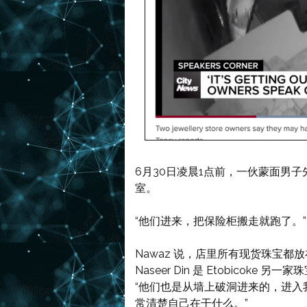
6月30日凌晨1点前，一伙蒙面男
室。
“他们进来，把保险柜搬走就跑了。”
Nawaz 说，店里所有现货珠宝都
Naseer Din 是 Etobico
“他们也是从墙上破洞进来的，进入
常清楚自己在干什么。”