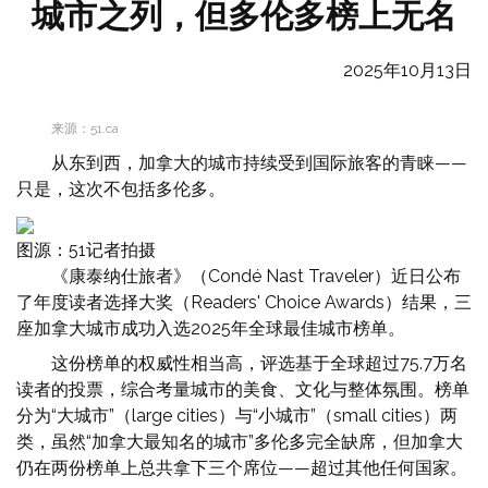
城市之列，但多伦多榜上无名
2025年10月13日
来源：51.ca
从东到西，加拿大的城市持续受到国际旅客的青睐——
只是，这次不包括多伦多。
图源：51记者拍摄
《康泰纳仕旅者》（Condé Nast Traveler）近日公布
了年度读者选择大奖（Readers' Choice Awards）结果，三
座加拿大城市成功入选2025年全球最佳城市榜单。
这份榜单的权威性相当高，评选基于全球超过75.7万名
读者的投票，综合考量城市的美食、文化与整体氛围。榜单
分为“大城市”（large cities）与“小城市”（small cities）两
类，虽然“加拿大最知名的城市”多伦多完全缺席，但加拿大
仍在两份榜单上总共拿下三个席位——超过其他任何国家。