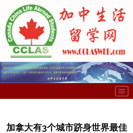
菜
单
加拿大有3个城市跻身世界最佳