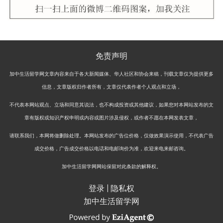
免责声明
加中生活留学网文章内容来自于各大新闻媒体、华人社区和协会来稿，刊载文章仅为提供更多
信息，文章版权归作者所有，文章仅代表作者个人观点和立场，
不代表本网站观点、立场和同意其说法，也不构成投资或其他建议，如果您对本网站发布的文
章有版权或知识产权申明或内容或图片涉及侵权，或作者不愿在本网发表文章，
请联系我们，本网将做删除处理。本网站发布的广告位价格，仅做效果演示使用，不代表广告
成交价格，广告成交价格以电话和电邮询价为准，欢迎来电来邮咨询。
加中生活留学网网站保留对此条款的解释权。
登录
|
隐私权
加中生活留学网