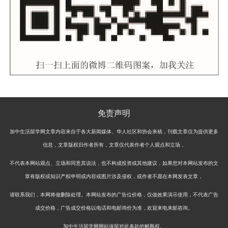
免责声明
加中生活留学网文章内容来自于各大新闻媒体、华人社区和协会来稿，刊载文章仅为提供更多
信息，文章版权归作者所有，文章仅代表作者个人观点和立场，
不代表本网站观点、立场和同意其说法，也不构成投资或其他建议，如果您对本网站发布的文
章有版权或知识产权申明或内容或图片涉及侵权，或作者不愿在本网发表文章，
请联系我们，本网将做删除处理。本网站发布的广告位价格，仅做效果演示使用，不代表广告
成交价格，广告成交价格以电话和电邮询价为准，欢迎来电来邮咨询。
加中生活留学网网站保留对此条款的解释权。