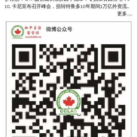
卡尼宣布召开峰会，扭转特鲁多10年期间1万亿外资流失！RBC：加拿大史上最严重
更多......