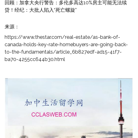
回顾：
加拿大央行警告：多伦多高达10%房主可能无法续
贷！经纪：大批人陷入“死亡螺旋”
来源：
https://www.thestar.com/real-estate/as-bank-of-
canada-holds-key-rate-homebuyers-are-going-back-
to-the-fundamentals/article_6b827edf-ad15-41f7-
ba70-4255cc644b30.html