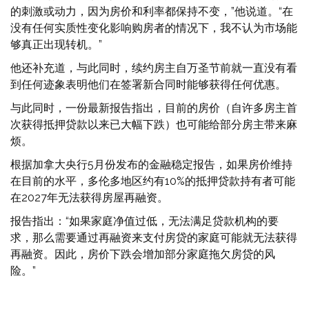
的刺激或动力，因为房价和利率都保持不变，”他说道。“在
没有任何实质性变化影响购房者的情况下，我不认为市场能
够真正出现转机。”
他还补充道，与此同时，续约房主自万圣节前就一直没有看
到任何迹象表明他们在签署新合同时能够获得任何优惠。
与此同时，一份最新报告指出，目前的房价（自许多房主首
次获得抵押贷款以来已大幅下跌）也可能给部分房主带来麻
烦。
根据加拿大央行5月份发布的金融稳定报告，如果房价维持
在目前的水平，多伦多地区约有10%的抵押贷款持有者可能
在2027年无法获得房屋再融资。
报告指出：“如果家庭净值过低，无法满足贷款机构的要
求，那么需要通过再融资来支付房贷的家庭可能就无法获得
再融资。因此，房价下跌会增加部分家庭拖欠房贷的风
险。”