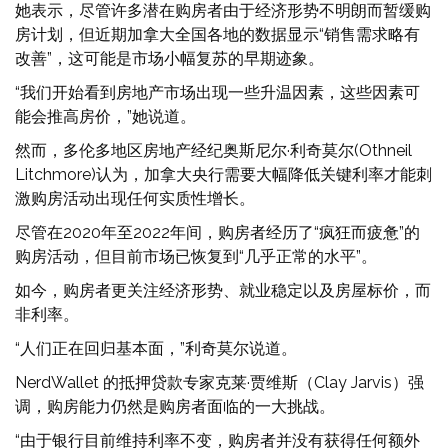
她表示，尽管许多潜在购房者由于经济形势不明朗而暂缓购
房计划，但近期加拿大全国各地的数据显示“销售需求略有
改善”，这可能是市场小幅复苏的早期迹象。
“我们开始看到房地产市场出现一些升温因素，这些因素可
能会推高房价，”她说道。
然而，多伦多地区房地产经纪奥斯尼尔·利奇莫尔(Othneil
Litchmore)认为，加拿大央行需要大幅降低关键利率才能刺
激购房活动出现任何实质性增长。
尽管在2020年至2022年间，购房者经历了“疯狂而疲惫”的
购房活动，但目前市场已恢复到“几乎正常的水平”。
如今，购房者更关注经济形势、就业稳定以及房屋标价，而
非利率。
“人们正在回归基本面，”利奇莫尔说道。
NerdWallet 的抵押贷款专家克莱·贾维斯（Clay Jarvis）强
调，购房能力仍然是购房者面临的一大挑战。
“由于银行目前维持利率不变，购房者并没有获得任何额外