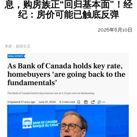
息，购房族正“回归基本面”！经
纪：房价可能已触底反弹
2026年6月10日
来源：超级生活