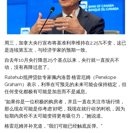
周三，加拿大央行宣布将基准利率维持在2.25%不变，这已
是连续第五次，与经济学家的预期一致。
自去年10月央行降息25个基点以来，央行就一直按兵不
动，没有再降过息了。
Ratehub抵押贷款专家佩内洛普·格雷厄姆（Penelope
Graham）表示，利率在可预见的未来可能会保持稳定，但
任何变化都极有可能是加息而不是减息。
“如果你是一位积极的购房者，并且一直在关注市场行情，
那么现在可能是你考虑‘好吧，我现在就行动’的时机，因为
短期内房价不太可能变得更有吸引力，”她说道。
格雷厄姆并补充道，“我们可能已经触底反弹。”